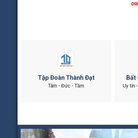
098
Tập Đoàn Thành Đạt
Bất
Tâm - Đức - Tầm
Uy tín 