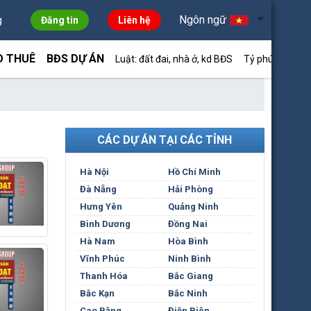
Ngôn ngữ
g
Đăng tin
Liên hệ
O THUÊ
BĐS DỰ ÁN
Luật: đất đai, nhà ở, kd BĐS
Tỷ phú môi giới
CÁC DỰ ÁN TẠI CÁC TỈNH
Hà Nội
Hồ Chí Minh
Đà Nẵng
Hải Phòng
Hưng Yên
Quảng Ninh
Bình Dương
Đồng Nai
Hà Nam
Hòa Bình
Vĩnh Phúc
Ninh Bình
Thanh Hóa
Bắc Giang
Bắc Kạn
Bắc Ninh
Cao Bằng
Điện Biên