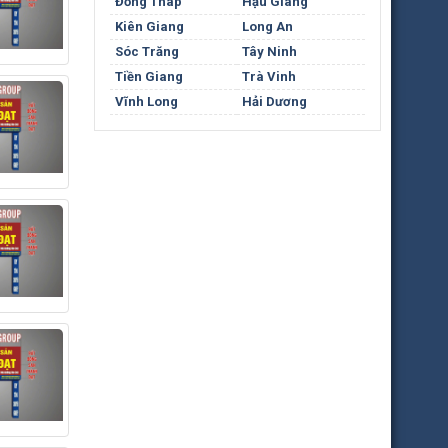
Đồng Tháp
Hậu Giang
Kiên Giang
Long An
Sóc Trăng
Tây Ninh
Tiền Giang
Trà Vinh
Vĩnh Long
Hải Dương