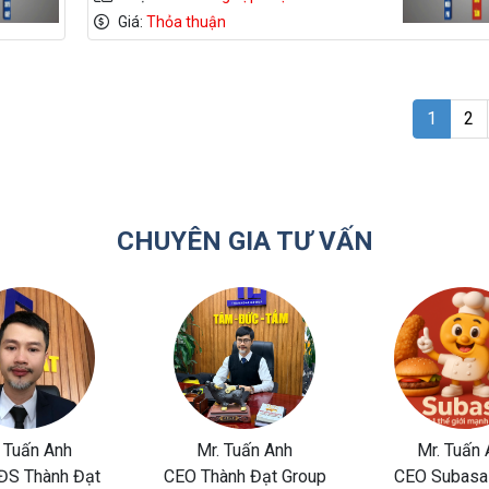
Giá:
Thỏa thuận
1
2
CHUYÊN GIA TƯ VẤN
 Tuấn Anh
Mr. Tuấn Anh
Mr. Tuấn 
ĐS Thành Đạt
CEO Thành Đạt Group
CEO Subasa