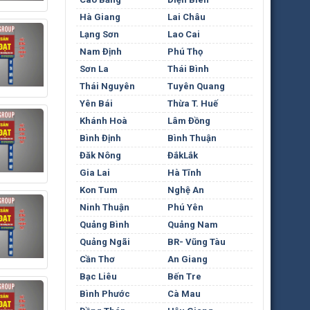
Hà Giang
Lai Châu
Lạng Sơn
Lao Cai
Nam Định
Phú Thọ
Sơn La
Thái Bình
Thái Nguyên
Tuyên Quang
Yên Bái
Thừa T. Huế
Khánh Hoà
Lâm Đồng
Bình Định
Bình Thuận
Đăk Nông
ĐắkLắk
Gia Lai
Hà Tĩnh
Kon Tum
Nghệ An
Ninh Thuận
Phú Yên
Quảng Bình
Quảng Nam
Quảng Ngãi
BR- Vũng Tàu
Cần Thơ
An Giang
Bạc Liêu
Bến Tre
Bình Phước
Cà Mau