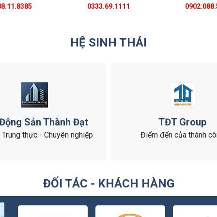
8.11.8385
0333.69.1111
0902.088.
HỆ SINH THÁI
 Động Sản Thành Đạt
TĐT Group
- Trung thực - Chuyên nghiệp
Điểm đến của thành c
ĐỐI TÁC - KHÁCH HÀNG