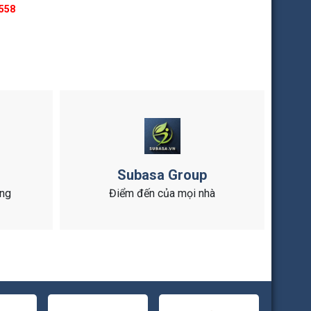
558
Subasa Group
ông
Điểm đến của mọi nhà