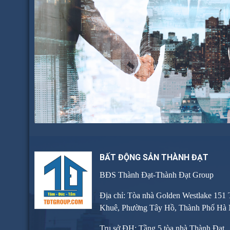
BẤT ĐỘNG SẢN THÀNH ĐẠT
BĐS Thành Đạt-Thành Đạt Group
Địa chỉ: Tòa nhà Golden Westlake 151
Khuê, Phường Tây Hồ, Thành Phố Hà 
Trụ sở ĐH: Tầng 5 tòa nhà Thành Đạt