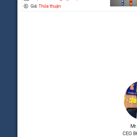
Giá:
Thỏa thuận
Mr.
CEO B