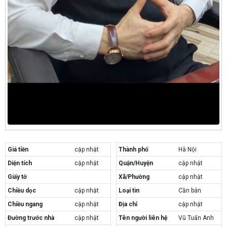
Giá tiền
cập nhật
Thành phố
Hà Nội
Diện tích
cập nhật
Quận/Huyện
cập nhật
Giấy tờ
Xã/Phường
cập nhật
Chiều dọc
cập nhật
Loại tin
Cần bán
Chiều ngang
cập nhật
Địa chỉ
cập nhật
Đường trước nhà
cập nhật
Tên người liên hệ
Vũ Tuấn Anh