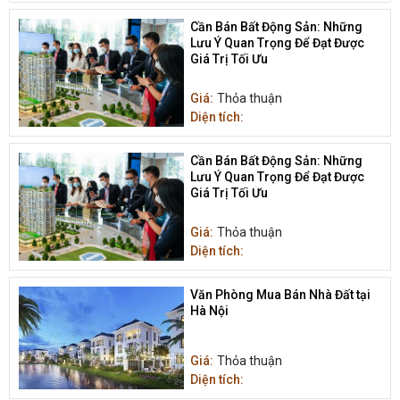
Cần Bán Bất Động Sản: Những
Lưu Ý Quan Trọng Để Đạt Được
Giá Trị Tối Ưu
Giá:
Thỏa thuận
Diện tích:
Cần Bán Bất Động Sản: Những
Lưu Ý Quan Trọng Để Đạt Được
Giá Trị Tối Ưu
Giá:
Thỏa thuận
Diện tích:
Văn Phòng Mua Bán Nhà Đất tại
Hà Nội
Giá:
Thỏa thuận
Diện tích: