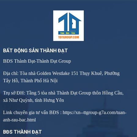
BẤT ĐỘNG SẢN THÀNH ĐẠT
BĐS Thành Đạt-Thành Đạt Group
Địa chỉ: Tòa nhà Golden Westlake 151 Thụy Khuê, Phường
Tây Hồ, Thành Phố Hà Nội
Trụ sở ĐH: Tầng 5 tòa nhà Thành Đạt Group thôn Hồng Cầu,
xã Như Quỳnh, tỉnh Hưng Yên
Link chuyên gia tư vấn BĐS :
https://xn--ttgroup-g7a.com/tuan-
anh-rau-bac.html
BĐS THÀNH ĐẠT