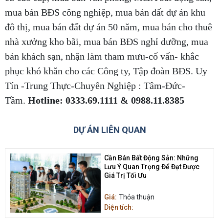
mua bán BĐS công nghiệp, mua bán đất dự án khu
đô thị, mua bán đất dự án 50 năm, mua bán cho thuê
nhà xưởng kho bãi, mua bán BĐS nghỉ dưỡng, mua
bán khách sạn, nhận làm tham mưu-cố vấn- khắc
phục khó khăn cho các Công ty, Tập đoàn BĐS. Uy
Tín -Trung Thực-Chuyên Nghiệp : Tâm-Đức-
Tầm.
Hotline: 0333.69.1111 & 0988.11.8385
DỰ ÁN LIÊN QUAN
Cần Bán Bất Động Sản: Những
Lưu Ý Quan Trọng Để Đạt Được
Giá Trị Tối Ưu
Giá:
Thỏa thuận
Diện tích: