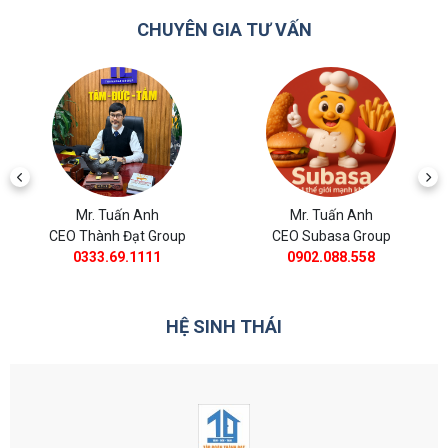
CHUYÊN GIA TƯ VẤN
Mr. Tuấn Anh
Mr. Tuấn Anh
CEO Subasa Group
CEO BĐS Thành Đạt
0902.088.558
0988.11.8385
HỆ SINH THÁI