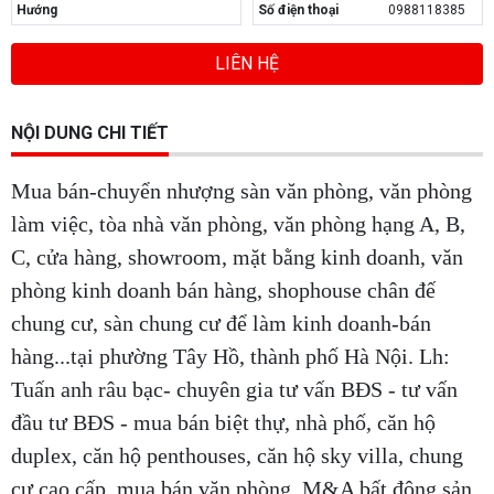
Hướng
Số điện thoại
0988118385
LIÊN HỆ
NỘI DUNG CHI TIẾT
Mua bán-chuyển nhượng sàn văn phòng, văn phòng
làm việc, tòa nhà văn phòng, văn phòng hạng A, B,
C, cửa hàng, showroom, mặt bằng kinh doanh, văn
phòng kinh doanh bán hàng, shophouse chân đế
chung cư, sàn chung cư để làm kinh doanh-bán
hàng...tại phường Tây Hồ, thành phố Hà Nội. Lh:
Tuấn anh râu bạc- chuyên gia tư vấn BĐS - tư vấn
đầu tư BĐS - mua bán biệt thự, nhà phố, căn hộ
duplex, căn hộ penthouses, căn hộ sky villa, chung
cư cao cấp, mua bán văn phòng, M&A bất động sản,