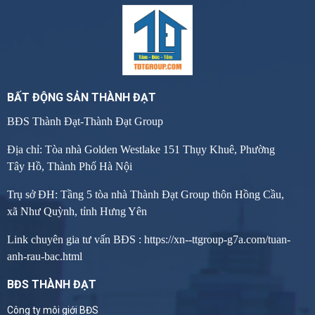
BẤT ĐỘNG SẢN THÀNH ĐẠT
BĐS Thành Đạt-Thành Đạt Group
Địa chỉ: Tòa nhà Golden Westlake 151 Thụy Khuê, Phường
Tây Hồ, Thành Phố Hà Nội
Trụ sở ĐH: Tầng 5 tòa nhà Thành Đạt Group thôn Hồng Cầu,
xã Như Quỳnh, tỉnh Hưng Yên
Link chuyên gia tư vấn BĐS :
https://xn--ttgroup-g7a.com/tuan-
anh-rau-bac.html
BĐS THÀNH ĐẠT
Công ty môi giới BĐS