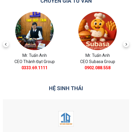
CHUYÊN GIA TƯ VẤN
Mr. Tuấn Anh
Mr. Tuấn Anh
CEO Thành Đạt Group
CEO Subasa Group
0333.69.1111
0902.088.558
HỆ SINH THÁI