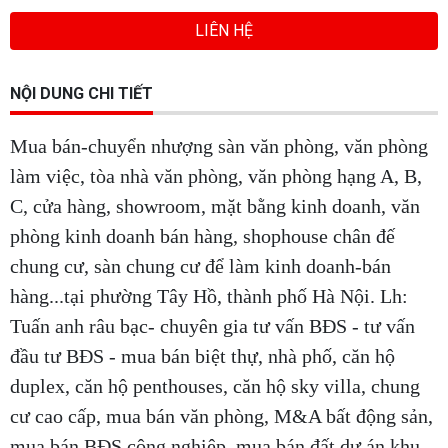
LIÊN HỆ
NỘI DUNG CHI TIẾT
Mua bán-chuyển nhượng sàn văn phòng, văn phòng
làm việc, tòa nhà văn phòng, văn phòng hạng A, B,
C, cửa hàng, showroom, mặt bằng kinh doanh, văn
phòng kinh doanh bán hàng, shophouse chân đế
chung cư, sàn chung cư để làm kinh doanh-bán
hàng...tại phường Tây Hồ, thành phố Hà Nội. Lh:
Tuấn anh râu bạc- chuyên gia tư vấn BĐS - tư vấn
đầu tư BĐS - mua bán biệt thự, nhà phố, căn hộ
duplex, căn hộ penthouses, căn hộ sky villa, chung
cư cao cấp, mua bán văn phòng, M&A bất động sản,
mua bán BĐS công nghiệp, mua bán đất dự án khu