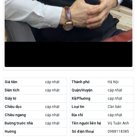
Giá tiền
cập nhật
Thành phố
Hà Nội
Diện tích
cập nhật
Quận/Huyện
cập nhật
Giấy tờ
Xã/Phường
cập nhật
Chiều dọc
cập nhật
Loại tin
Cần bán
Chiều ngang
cập nhật
Địa chỉ
cập nhật
Đường trước nhà
cập nhật
Tên người liên hệ
Vũ Tuấn Anh
Hướng
Số điện thoại
0988118385