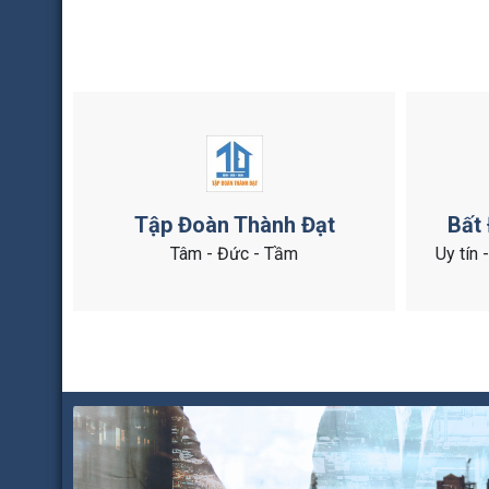
Tập Đoàn Thành Đạt
Bất
Tâm - Đức - Tầm
Uy tín 