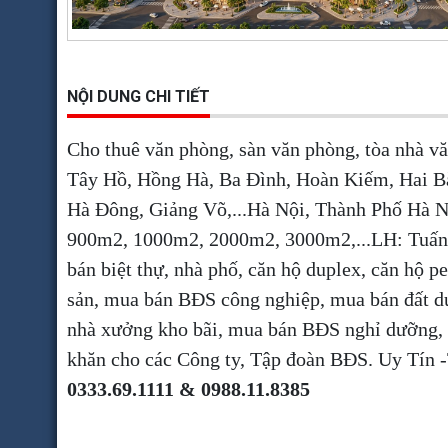
NỘI DUNG CHI TIẾT
Cho thuê văn phòng, sàn văn phòng, tòa nhà v
Tây Hồ, Hồng Hà, Ba Đình, Hoàn Kiếm, Hai B
Hà Đông, Giảng Võ,...Hà Nội, Thành Phố Hà 
900m2, 1000m2, 2000m2, 3000m2,...LH: Tuấn a
bán biệt thự, nhà phố, căn hộ duplex, căn hộ 
sản, mua bán BĐS công nghiệp, mua bán đất dự
nhà xưởng kho bãi, mua bán BĐS nghỉ dưỡng,
khăn cho các Công ty, Tập đoàn BĐS. Uy Tí
0333.69.1111 & 0988.11.8385