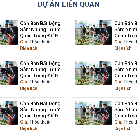
DỰ ÁN LIÊN QUAN
Cần Bán Bất Động
Cần Bán B
Sản: Những Lưu Ý
Sản: Nhữn
Quan Trọng Để Đạt
Quan Trọn
Được Giá Trị Tối Ưu
Được Giá T
Giá:
Thỏa thuận
Giá:
Thỏa t
Diện tích:
Diện tích:
Cần Bán Bất Động
Cần Bán B
Sản: Những Lưu Ý
Sản: Nhữn
Quan Trọng Để Đạt
Quan Trọn
Được Giá Trị Tối Ưu
Được Giá T
Giá:
Thỏa thuận
Giá:
Thỏa t
Diện tích:
Diện tích:
Cần Bán Bất Động
Cần Bán B
Sản: Những Lưu Ý
Sản: Nhữn
Quan Trọng Để Đạt
Quan Trọn
Được Giá Trị Tối Ưu
Được Giá T
Giá:
Thỏa thuận
Giá:
Thỏa t
Diện tích:
Diện tích: