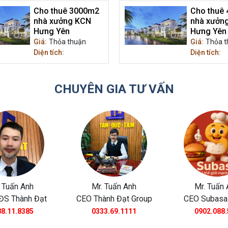
Cho thuê 3000m2
Cho thuê
nhà xưởng KCN
nhà xưởn
Hưng Yên
Hưng Yên
Giá:
Thỏa thuận
Giá:
Thỏa t
Diện tích:
Diện tích:
CHUYÊN GIA TƯ VẤN
 Tuấn Anh
Mr. Tuấn Anh
Mr. Tuấn 
ĐS Thành Đạt
CEO Thành Đạt Group
CEO Subasa
8.11.8385
0333.69.1111
0902.088.