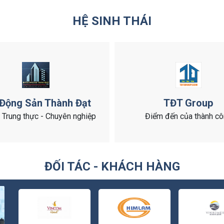
HỆ SINH THÁI
 Động Sản Thành Đạt
TĐT Group
- Trung thực - Chuyên nghiệp
Điểm đến của thành c
ĐỐI TÁC - KHÁCH HÀNG