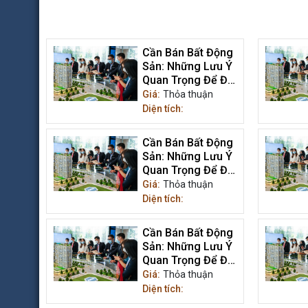
Cần Bán Bất Động
Sản: Những Lưu Ý
Quan Trọng Để Đạt
Được Giá Trị Tối Ưu
Giá:
Thỏa thuận
Diện tích:
Cần Bán Bất Động
Sản: Những Lưu Ý
Quan Trọng Để Đạt
Được Giá Trị Tối Ưu
Giá:
Thỏa thuận
Diện tích:
Cần Bán Bất Động
Sản: Những Lưu Ý
Quan Trọng Để Đạt
Được Giá Trị Tối Ưu
Giá:
Thỏa thuận
Diện tích: