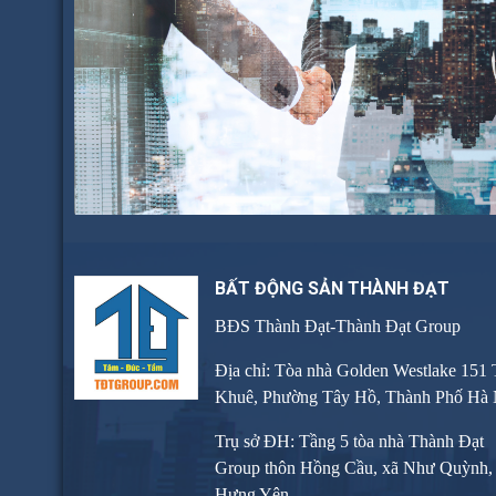
BẤT ĐỘNG SẢN THÀNH ĐẠT
BĐS Thành Đạt-Thành Đạt Group
Địa chỉ: Tòa nhà Golden Westlake 151
Khuê, Phường Tây Hồ, Thành Phố Hà 
Trụ sở ĐH: Tầng 5 tòa nhà Thành Đạt
Group thôn Hồng Cầu, xã Như Quỳnh, 
Hưng Yên