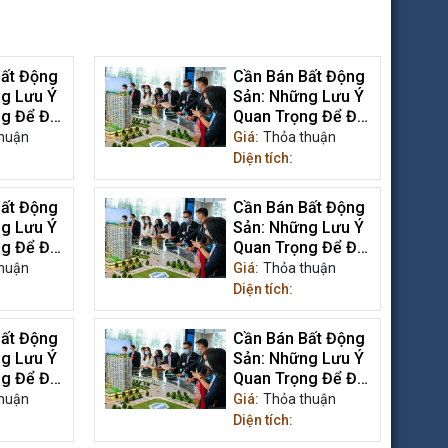
ất Động
Cần Bán Bất Động
g Lưu Ý
Sản: Những Lưu Ý
g Để Đạt
Quan Trọng Để Đạt
rị Tối Ưu
Được Giá Trị Tối Ưu
huận
Giá:
Thỏa thuận
Diện tích:
ất Động
Cần Bán Bất Động
g Lưu Ý
Sản: Những Lưu Ý
g Để Đạt
Quan Trọng Để Đạt
rị Tối Ưu
Được Giá Trị Tối Ưu
huận
Giá:
Thỏa thuận
Diện tích:
ất Động
Cần Bán Bất Động
g Lưu Ý
Sản: Những Lưu Ý
g Để Đạt
Quan Trọng Để Đạt
rị Tối Ưu
Được Giá Trị Tối Ưu
huận
Giá:
Thỏa thuận
Diện tích: