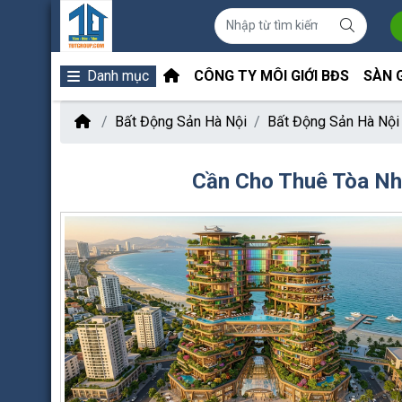
Danh mục
CÔNG TY MÔI GIỚI BĐS
SÀN 
Bất Động Sản Hà Nội
Bất Động Sản Hà Nội
Cần Cho Thuê Tòa Nh