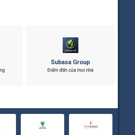
Subasa Group
ông
Điểm đến của mọi nhà