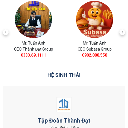
Mr. Tuấn Anh
Mr. Tuấn Anh
CEO Subasa Group
CEO BĐS Thành Đạt
0902.088.558
0988.11.8385
HỆ SINH THÁI
Tập Đoàn Thành Đạt
Tâm - Đức - Tầm