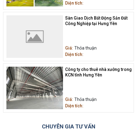
Diện tích:
Sàn Giao Dịch Bất Động Sản Đất
Công Nghiệp tại Hưng Yên
Giá:
Thỏa thuận
Diện tích:
Công ty cho thuê nhà xưởng trong
KCN tỉnh Hưng Yên
Giá:
Thỏa thuận
Diện tích:
CHUYÊN GIA TƯ VẤN