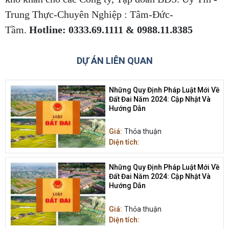
Trung Thực-Chuyên Nghiệp : Tâm-Đức-
Tầm.
Hotline: 0333.69.1111 & 0988.11.8385
DỰ ÁN LIÊN QUAN
Những Quy Định Pháp Luật Mới Về
Đất Đai Năm 2024: Cập Nhật Và
Hướng Dẫn
Giá:
Thỏa thuận
Diện tích:
Những Quy Định Pháp Luật Mới Về
Đất Đai Năm 2024: Cập Nhật Và
Hướng Dẫn
Giá:
Thỏa thuận
Diện tích: