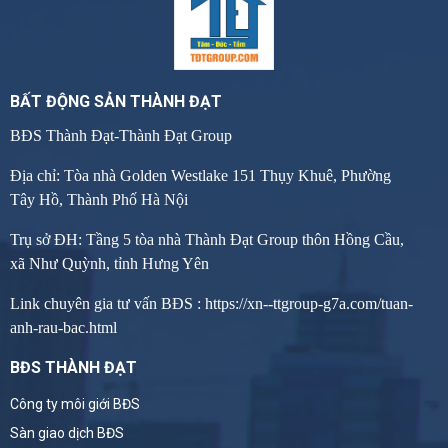
BẤT ĐỘNG SẢN THÀNH ĐẠT
BĐS Thành Đạt-Thành Đạt Group
Địa chỉ: Tòa nhà Golden Westlake 151 Thụy Khuê, Phường
Tây Hồ, Thành Phố Hà Nội
Trụ sở ĐH: Tầng 5 tòa nhà Thành Đạt Group thôn Hồng Cầu,
xã Như Quỳnh, tỉnh Hưng Yên
Link chuyên gia tư vấn BĐS :
https://xn--ttgroup-g7a.com/tuan-
anh-rau-bac.html
BĐS THÀNH ĐẠT
Công ty môi giới BĐS
Sàn giao dịch BĐS