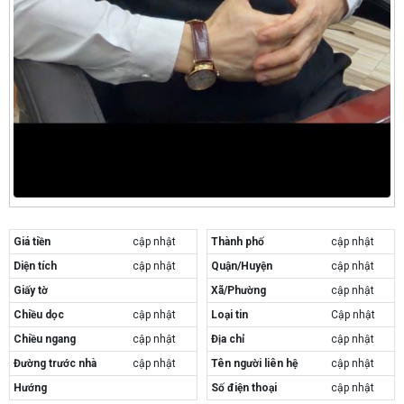
Giá tiền
cập nhật
Thành phố
cập nhật
Diện tích
cập nhật
Quận/Huyện
cập nhật
Giấy tờ
Xã/Phường
cập nhật
Chiều dọc
cập nhật
Loại tin
Cập nhật
Chiều ngang
cập nhật
Địa chỉ
cập nhật
Đường trước nhà
cập nhật
Tên người liên hệ
cập nhật
Hướng
Số điện thoại
cập nhật