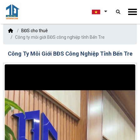
BĐS cho thuê
Công ty môi giới BĐS công nghiệp tỉnh Bến Tre
Công Ty Môi Giới BĐS Công Nghiệp Tỉnh Bến Tre