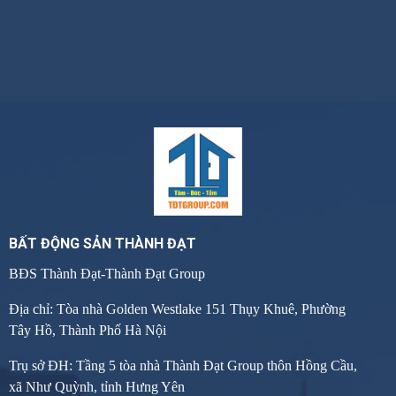
BẤT ĐỘNG SẢN THÀNH ĐẠT
BĐS Thành Đạt-Thành Đạt Group
Địa chỉ: Tòa nhà Golden Westlake 151 Thụy Khuê, Phường
Tây Hồ, Thành Phố Hà Nội
Trụ sở ĐH: Tầng 5 tòa nhà Thành Đạt Group thôn Hồng Cầu,
xã Như Quỳnh, tỉnh Hưng Yên