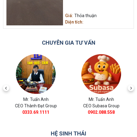
Giá:
Thỏa thuận
Diện tích:
CHUYÊN GIA TƯ VẤN
Mr. Tuấn Anh
Mr. Tuấn Anh
CEO Subasa Group
CEO BĐS Thành Đạt
0902.088.558
0988.11.8385
HỆ SINH THÁI