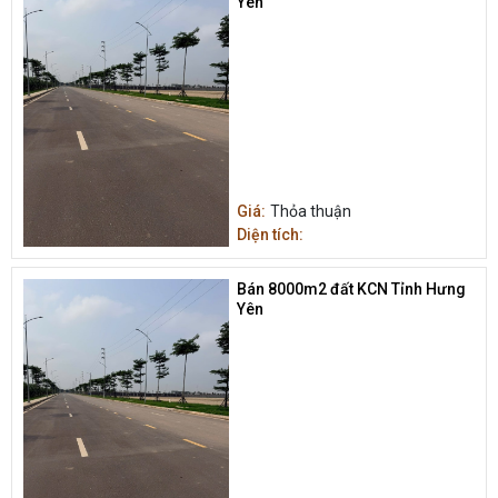
Yên
Giá:
Thỏa thuận
Diện tích:
Bán 8000m2 đất KCN Tỉnh Hưng
Yên