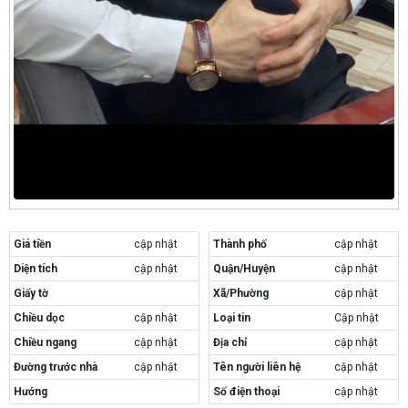
Giá tiền
cập nhật
Thành phố
cập nhật
Diện tích
cập nhật
Quận/Huyện
cập nhật
Giấy tờ
Xã/Phường
cập nhật
Chiều dọc
cập nhật
Loại tin
Cập nhật
Chiều ngang
cập nhật
Địa chỉ
cập nhật
Đường trước nhà
cập nhật
Tên người liên hệ
cập nhật
Hướng
Số điện thoại
cập nhật