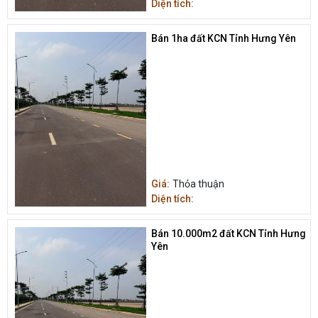
Diện tích:
Bán 1ha đất KCN Tỉnh Hưng Yên
Giá:
Thỏa thuận
Diện tích:
Bán 10.000m2 đất KCN Tỉnh Hưng
Yên