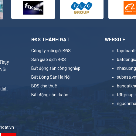
BĐS THÀNH ĐẠT
WEBSITE
Công ty môi giới BĐS
tapdoant
Sàn giao dịch BĐS
batdongs
 Thụy
Bất động sản công nghiệp
nhaxuong
Nội
Bất Động Sản Hà Nội
subasa.v
BĐS cho thuê
bandatkh
tỉnh
Bất động sản dự án
tđtgroup
nguonnha
--
hdat.vn