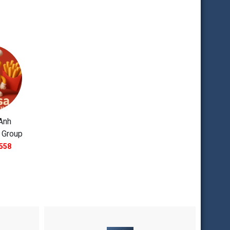
Anh
 Group
558