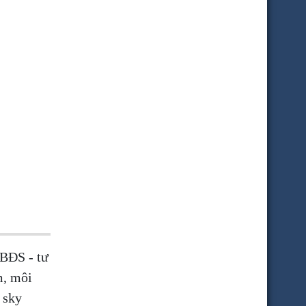
 BĐS - tư
m, môi
 sky