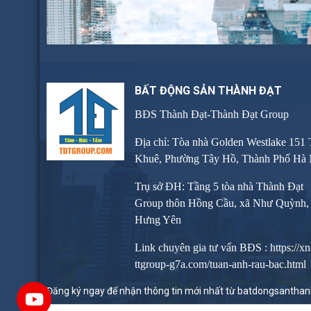
BẤT ĐỘNG SẢN THÀNH ĐẠT
BĐS Thành Đạt-Thành Đạt Group
Địa chỉ: Tòa nhà Golden Westlake 151
Khuê, Phường Tây Hồ, Thành Phố Hà 
Trụ sở ĐH: Tầng 5 tòa nhà Thành Đạt
Group thôn Hồng Cầu, xã Như Quỳnh, 
Hưng Yên
Link chuyên gia tư vấn BĐS :
https://xn
ttgroup-g7a.com/tuan-anh-rau-bac.html
Đăng ký ngay để nhận thông tin mới nhất từ batdongsanthan