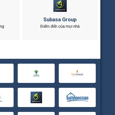
Subasa Group
ông
Điểm đến của mọi nhà