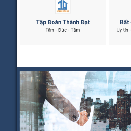
Tập Đoàn Thành Đạt
Bất
Tâm - Đức - Tầm
Uy tín 