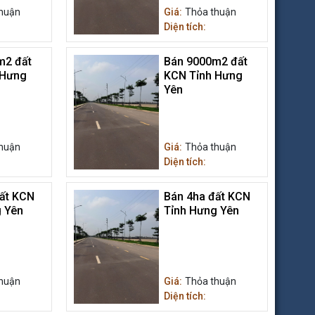
huận
Giá:
Thỏa thuận
Diện tích:
m2 đất
Bán 9000m2 đất
 Hưng
KCN Tỉnh Hưng
Yên
huận
Giá:
Thỏa thuận
Diện tích:
ất KCN
Bán 4ha đất KCN
 Yên
Tỉnh Hưng Yên
huận
Giá:
Thỏa thuận
Diện tích: