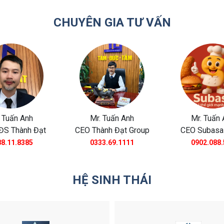
CHUYÊN GIA TƯ VẤN
 Tuấn Anh
Mr. Tuấn Anh
Mr. Tuấn 
ĐS Thành Đạt
CEO Thành Đạt Group
CEO Subasa
8.11.8385
0333.69.1111
0902.088.
HỆ SINH THÁI