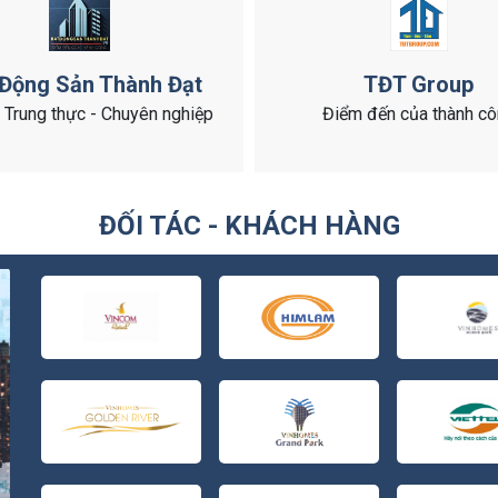
 Động Sản Thành Đạt
TĐT Group
- Trung thực - Chuyên nghiệp
Điểm đến của thành c
ĐỐI TÁC - KHÁCH HÀNG