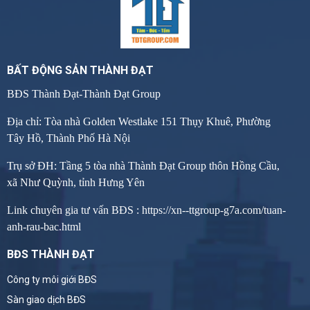
BẤT ĐỘNG SẢN THÀNH ĐẠT
BĐS Thành Đạt-Thành Đạt Group
Địa chỉ: Tòa nhà Golden Westlake 151 Thụy Khuê, Phường
Tây Hồ, Thành Phố Hà Nội
Trụ sở ĐH: Tầng 5 tòa nhà Thành Đạt Group thôn Hồng Cầu,
xã Như Quỳnh, tỉnh Hưng Yên
Link chuyên gia tư vấn BĐS :
https://xn--ttgroup-g7a.com/tuan-
anh-rau-bac.html
BĐS THÀNH ĐẠT
Công ty môi giới BĐS
Sàn giao dịch BĐS