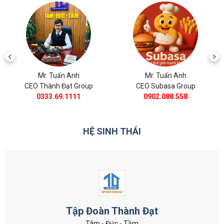
Mr. Tuấn Anh
Mr. Tuấn Anh
CEO Thành Đạt Group
CEO Subasa Group
0333.69.1111
0902.088.558
HỆ SINH THÁI
Tập Đoàn Thành Đạt
Tâm - Đức - Tầm