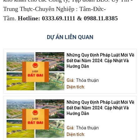
Trung Thực-Chuyên Nghiệp : Tâm-Đức-
Tầm.
Hotline: 0333.69.1111 & 0988.11.8385
DỰ ÁN LIÊN QUAN
Những Quy Định Pháp Luật Mới Về
Đất Đai Năm 2024: Cập Nhật Và
Hướng Dẫn
Giá:
Thỏa thuận
Diện tích:
Những Quy Định Pháp Luật Mới Về
Đất Đai Năm 2024: Cập Nhật Và
Hướng Dẫn
Giá:
Thỏa thuận
Diện tích: