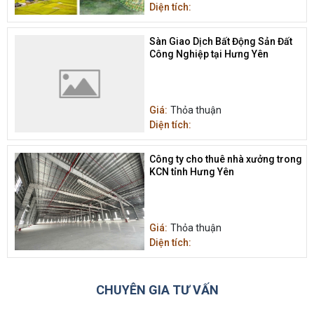
Diện tích:
Sàn Giao Dịch Bất Động Sản Đất
Công Nghiệp tại Hưng Yên
Giá:
Thỏa thuận
Diện tích:
Công ty cho thuê nhà xưởng trong
KCN tỉnh Hưng Yên
Giá:
Thỏa thuận
Diện tích:
CHUYÊN GIA TƯ VẤN