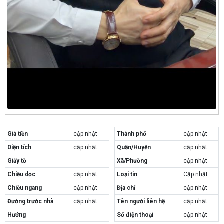
Giá tiền
cập nhật
Thành phố
cập nhật
Diện tích
cập nhật
Quận/Huyện
cập nhật
Giấy tờ
Xã/Phường
cập nhật
Chiều dọc
cập nhật
Loại tin
Cập nhật
Chiều ngang
cập nhật
Địa chỉ
cập nhật
Đường trước nhà
cập nhật
Tên người liên hệ
cập nhật
Hướng
Số điện thoại
cập nhật