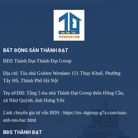
BẤT ĐỘNG SẢN THÀNH ĐẠT
BĐS Thành Đạt-Thành Đạt Group
Địa chỉ: Tòa nhà Golden Westlake 151 Thụy Khuê, Phường
Tây Hồ, Thành Phố Hà Nội
Trụ sở ĐH: Tầng 5 tòa nhà Thành Đạt Group thôn Hồng Cầu,
xã Như Quỳnh, tỉnh Hưng Yên
Link chuyên gia tư vấn BĐS :
https://xn--ttgroup-g7a.com/tuan-
anh-rau-bac.html
BĐS THÀNH ĐẠT