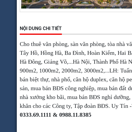
NỘI DUNG CHI TIẾT
Cho thuê văn phòng, sàn văn phòng, tòa nhà v
Tây Hồ, Hồng Hà, Ba Đình, Hoàn Kiếm, Hai B
Hà Đông, Giảng Võ,...Hà Nội, Thành Phố Hà 
900m2, 1000m2, 2000m2, 3000m2,...LH: Tuấn a
bán biệt thự, nhà phố, căn hộ duplex, căn hộ 
sản, mua bán BĐS công nghiệp, mua bán đất dự
nhà xưởng kho bãi, mua bán BĐS nghỉ dưỡng,
khăn cho các Công ty, Tập đoàn BĐS. Uy Tí
0333.69.1111 & 0988.11.8385