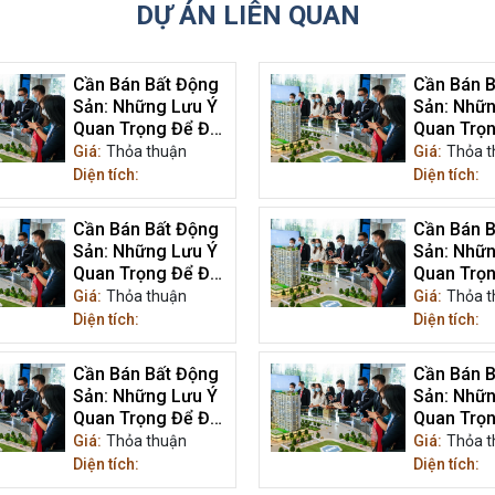
DỰ ÁN LIÊN QUAN
Cần Bán Bất Động
Cần Bán B
Sản: Những Lưu Ý
Sản: Nhữn
Quan Trọng Để Đạt
Quan Trọn
Được Giá Trị Tối Ưu
Được Giá T
Giá:
Thỏa thuận
Giá:
Thỏa t
Diện tích:
Diện tích:
Cần Bán Bất Động
Cần Bán B
Sản: Những Lưu Ý
Sản: Nhữn
Quan Trọng Để Đạt
Quan Trọn
Được Giá Trị Tối Ưu
Được Giá T
Giá:
Thỏa thuận
Giá:
Thỏa t
Diện tích:
Diện tích:
Cần Bán Bất Động
Cần Bán B
Sản: Những Lưu Ý
Sản: Nhữn
Quan Trọng Để Đạt
Quan Trọn
Được Giá Trị Tối Ưu
Được Giá T
Giá:
Thỏa thuận
Giá:
Thỏa t
Diện tích:
Diện tích: