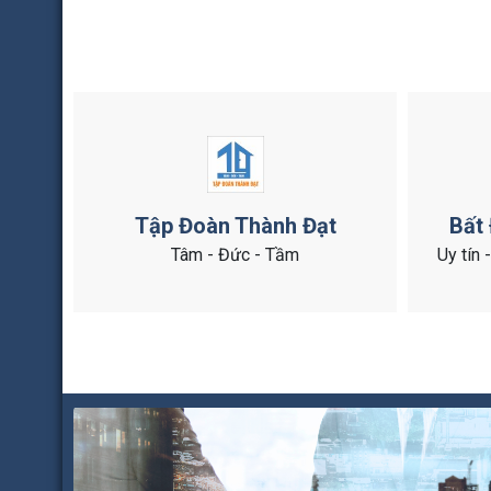
Tập Đoàn Thành Đạt
Bất
Tâm - Đức - Tầm
Uy tín 