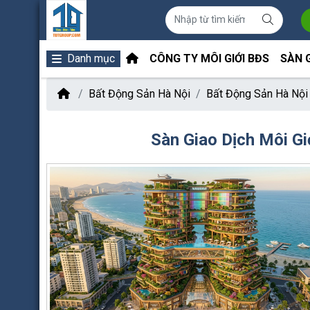
Danh mục
CÔNG TY MÔI GIỚI BĐS
SÀN 
Bất Động Sản Hà Nội
Bất Động Sản Hà Nội
Sàn Giao Dịch Môi G