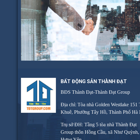
BẤT ĐỘNG SẢN THÀNH ĐẠT
BĐS Thành Đạt-Thành Đạt Group
Địa chỉ: Tòa nhà Golden Westlake 151
Khuê, Phường Tây Hồ, Thành Phố Hà 
Trụ sở ĐH: Tầng 5 tòa nhà Thành Đạt
Group thôn Hồng Cầu, xã Như Quỳnh, 
Hưng Yên