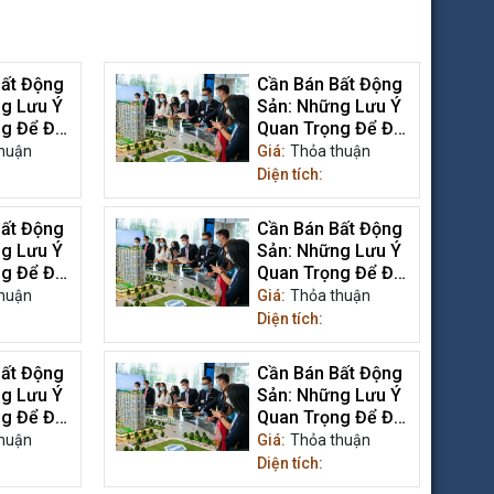
ất Động
Cần Bán Bất Động
g Lưu Ý
Sản: Những Lưu Ý
g Để Đạt
Quan Trọng Để Đạt
rị Tối Ưu
Được Giá Trị Tối Ưu
huận
Giá:
Thỏa thuận
Diện tích:
ất Động
Cần Bán Bất Động
g Lưu Ý
Sản: Những Lưu Ý
g Để Đạt
Quan Trọng Để Đạt
rị Tối Ưu
Được Giá Trị Tối Ưu
huận
Giá:
Thỏa thuận
Diện tích:
ất Động
Cần Bán Bất Động
g Lưu Ý
Sản: Những Lưu Ý
g Để Đạt
Quan Trọng Để Đạt
rị Tối Ưu
Được Giá Trị Tối Ưu
huận
Giá:
Thỏa thuận
Diện tích: