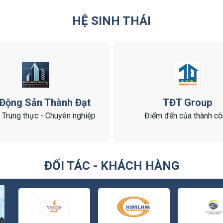
HỆ SINH THÁI
 Động Sản Thành Đạt
TĐT Group
- Trung thực - Chuyên nghiệp
Điểm đến của thành c
ĐỐI TÁC - KHÁCH HÀNG