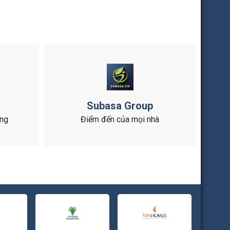
Subasa Group
ông
Điểm đến của mọi nhà