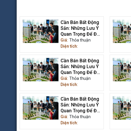
Cần Bán Bất Động
Sản: Những Lưu Ý
Quan Trọng Để Đạt
Được Giá Trị Tối Ưu
Giá:
Thỏa thuận
Diện tích:
Cần Bán Bất Động
Sản: Những Lưu Ý
Quan Trọng Để Đạt
Được Giá Trị Tối Ưu
Giá:
Thỏa thuận
Diện tích:
Cần Bán Bất Động
Sản: Những Lưu Ý
Quan Trọng Để Đạt
Được Giá Trị Tối Ưu
Giá:
Thỏa thuận
Diện tích: