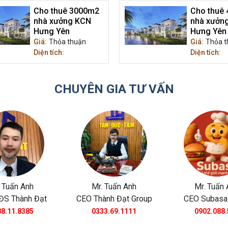
Cho thuê 3000m2
Cho thuê
nhà xưởng KCN
nhà xưởn
Hưng Yên
Hưng Yên
Giá:
Thỏa thuận
Giá:
Thỏa t
Diện tích:
Diện tích:
CHUYÊN GIA TƯ VẤN
 Tuấn Anh
Mr. Tuấn Anh
Mr. Tuấn 
ĐS Thành Đạt
CEO Thành Đạt Group
CEO Subasa
8.11.8385
0333.69.1111
0902.088.