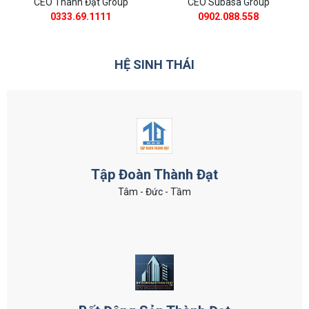
CEO Thành Đạt Group
CEO Subasa Group
0333.69.1111
0902.088.558
HỆ SINH THÁI
Tập Đoàn Thành Đạt
Tâm - Đức - Tầm