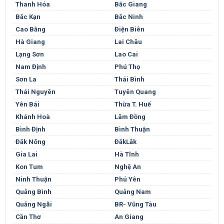
Thanh Hóa
Bắc Giang
Bắc Kạn
Bắc Ninh
Cao Bằng
Điện Biên
Hà Giang
Lai Châu
Lạng Sơn
Lao Cai
Nam Định
Phú Thọ
Sơn La
Thái Bình
Thái Nguyên
Tuyên Quang
Yên Bái
Thừa T. Huế
Khánh Hoà
Lâm Đồng
Bình Định
Bình Thuận
Đăk Nông
ĐắkLắk
Gia Lai
Hà Tĩnh
Kon Tum
Nghệ An
Ninh Thuận
Phú Yên
Quảng Bình
Quảng Nam
Quảng Ngãi
BR- Vũng Tàu
Cần Thơ
An Giang