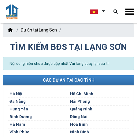
Dự án tại Lạng Sơn
TÌM KIẾM BĐS TẠI LẠNG SƠN
Nội dung hiện chưa được cập nhật.Vui lòng quay lại sau !!!
CÁC DỰ ÁN TẠI CÁC TỈNH
Hà Nội
Hồ Chí Minh
Đà Nẵng
Hải Phòng
Hưng Yên
Quảng Ninh
Bình Dương
Đồng Nai
Hà Nam
Hòa Bình
Vĩnh Phúc
Ninh Bình