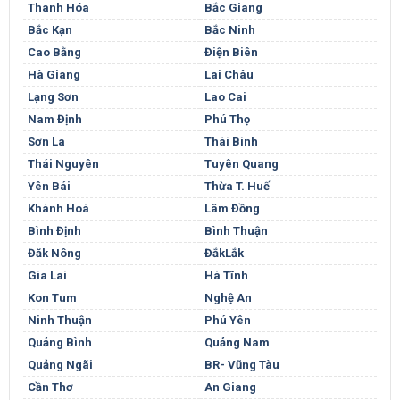
Thanh Hóa
Bắc Giang
Bắc Kạn
Bắc Ninh
Cao Bằng
Điện Biên
Hà Giang
Lai Châu
Lạng Sơn
Lao Cai
Nam Định
Phú Thọ
Sơn La
Thái Bình
Thái Nguyên
Tuyên Quang
Yên Bái
Thừa T. Huế
Khánh Hoà
Lâm Đồng
Bình Định
Bình Thuận
Đăk Nông
ĐắkLắk
Gia Lai
Hà Tĩnh
Kon Tum
Nghệ An
Ninh Thuận
Phú Yên
Quảng Bình
Quảng Nam
Quảng Ngãi
BR- Vũng Tàu
Cần Thơ
An Giang