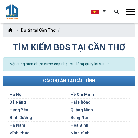
Dự án tại Cần Thơ
TÌM KIẾM BĐS TẠI CẦN THƠ
Nội dung hiện chưa được cập nhật.Vui lòng quay lại sau !!!
CÁC DỰ ÁN TẠI CÁC TỈNH
Hà Nội
Hồ Chí Minh
Đà Nẵng
Hải Phòng
Hưng Yên
Quảng Ninh
Bình Dương
Đồng Nai
Hà Nam
Hòa Bình
Vĩnh Phúc
Ninh Bình