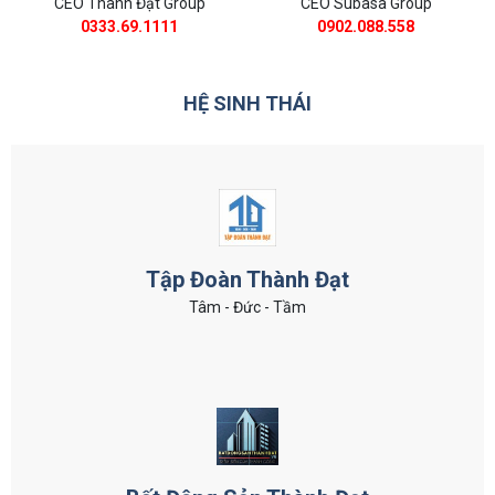
CEO Thành Đạt Group
CEO Subasa Group
0333.69.1111
0902.088.558
HỆ SINH THÁI
Tập Đoàn Thành Đạt
Tâm - Đức - Tầm