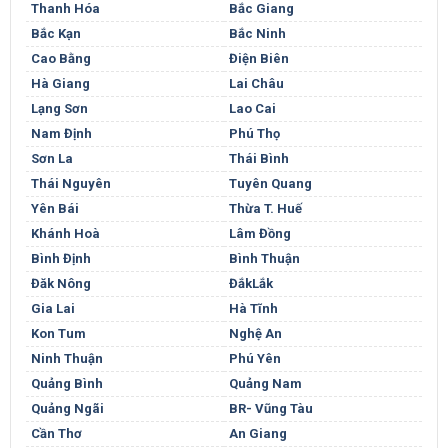
Thanh Hóa
Bắc Giang
Bắc Kạn
Bắc Ninh
Cao Bằng
Điện Biên
Hà Giang
Lai Châu
Lạng Sơn
Lao Cai
Nam Định
Phú Thọ
Sơn La
Thái Bình
Thái Nguyên
Tuyên Quang
Yên Bái
Thừa T. Huế
Khánh Hoà
Lâm Đồng
Bình Định
Bình Thuận
Đăk Nông
ĐắkLắk
Gia Lai
Hà Tĩnh
Kon Tum
Nghệ An
Ninh Thuận
Phú Yên
Quảng Bình
Quảng Nam
Quảng Ngãi
BR- Vũng Tàu
Cần Thơ
An Giang