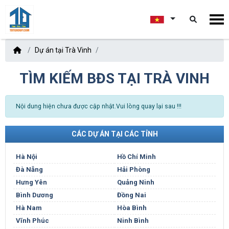
Dự án tại Trà Vinh
TÌM KIẾM BĐS TẠI TRÀ VINH
Nội dung hiện chưa được cập nhật.Vui lòng quay lại sau !!!
CÁC DỰ ÁN TẠI CÁC TỈNH
Hà Nội
Hồ Chí Minh
Đà Nẵng
Hải Phòng
Hưng Yên
Quảng Ninh
Bình Dương
Đồng Nai
Hà Nam
Hòa Bình
Vĩnh Phúc
Ninh Bình