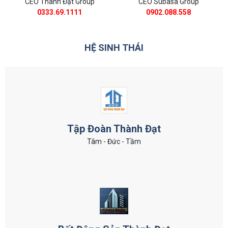
CEO Thành Đạt Group
CEO Subasa Group
0333.69.1111
0902.088.558
HỆ SINH THÁI
Tập Đoàn Thành Đạt
Tâm - Đức - Tầm