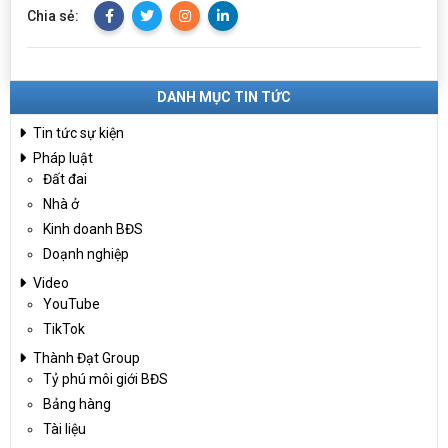
Chia sẻ:
DANH MỤC TIN TỨC
Tin tức sự kiện
Pháp luật
Đất đai
Nhà ở
Kinh doanh BĐS
Doạnh nghiệp
Video
YouTube
TikTok
Thành Đạt Group
Tỷ phú môi giới BĐS
Bảng hàng
Tài liệu