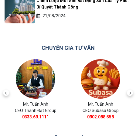
Chiến Lược Môi Giới Bất Động Sản Của Tỷ Phú:
Bí Quyết Thành Công
21/08/2024
CHUYÊN GIA TƯ VẤN
Mr. Tuấn Anh
Mr. Tuấn Anh
CEO Thành Đạt Group
CEO Subasa Group
0333.69.1111
0902.088.558