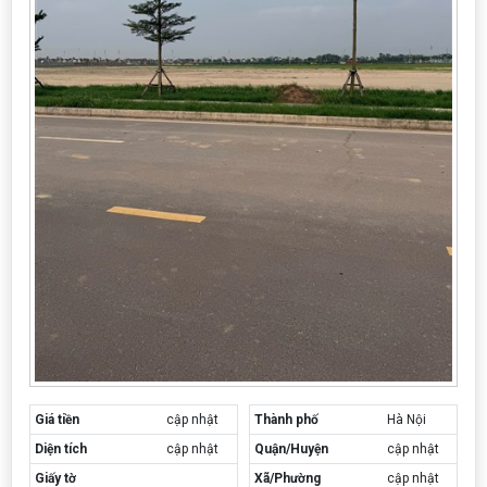
Giá tiền
cập nhật
Thành phố
Hà Nội
Diện tích
cập nhật
Quận/Huyện
cập nhật
Giấy tờ
Xã/Phường
cập nhật