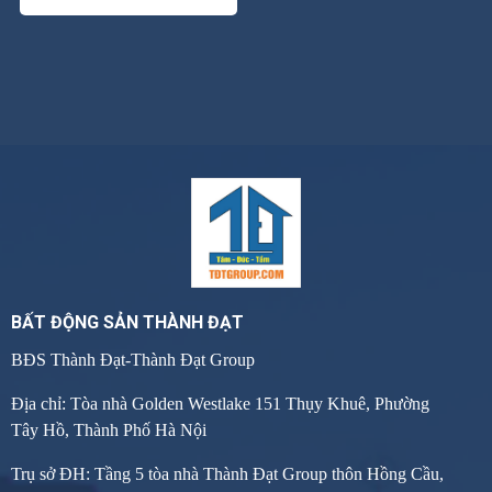
BẤT ĐỘNG SẢN THÀNH ĐẠT
BĐS Thành Đạt-Thành Đạt Group
Địa chỉ: Tòa nhà Golden Westlake 151 Thụy Khuê, Phường
Tây Hồ, Thành Phố Hà Nội
Trụ sở ĐH: Tầng 5 tòa nhà Thành Đạt Group thôn Hồng Cầu,