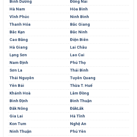
Bình Dương
Đồng Nai
Hà Nam
Hòa Bình
Vĩnh Phúc
Ninh Bình
Thanh Hóa
Bắc Giang
Bắc Kạn
Bắc Ninh
Cao Bằng
Điện Biên
Hà Giang
Lai Châu
Lạng Sơn
Lao Cai
Nam Định
Phú Thọ
Sơn La
Thái Bình
Thái Nguyên
Tuyên Quang
Yên Bái
Thừa T. Huế
Khánh Hoà
Lâm Đồng
Bình Định
Bình Thuận
Đăk Nông
ĐắkLắk
Gia Lai
Hà Tĩnh
Kon Tum
Nghệ An
Ninh Thuận
Phú Yên