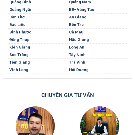
Quảng Bình
Quảng Nam
Quảng Ngãi
BR- Vũng Tàu
Cần Thơ
An Giang
Bạc Liêu
Bến Tre
Bình Phước
Cà Mau
Đồng Tháp
Hậu Giang
Kiên Giang
Long An
Sóc Trăng
Tây Ninh
Tiền Giang
Trà Vinh
Vĩnh Long
Hải Dương
CHUYÊN GIA TƯ VẤN