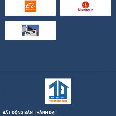
BẤT ĐỘNG SẢN THÀNH ĐẠT