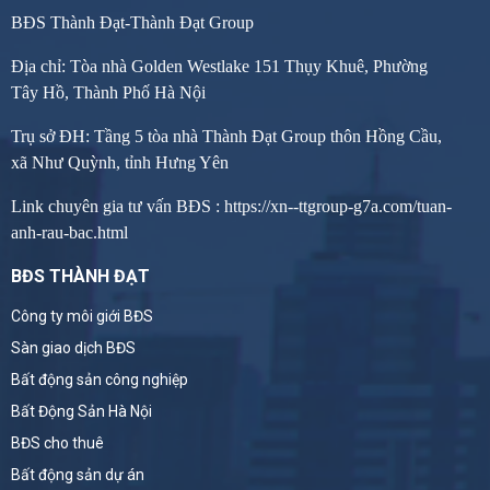
BĐS Thành Đạt-Thành Đạt Group
Địa chỉ: Tòa nhà Golden Westlake 151 Thụy Khuê, Phường
Tây Hồ, Thành Phố Hà Nội
Trụ sở ĐH: Tầng 5 tòa nhà Thành Đạt Group thôn Hồng Cầu,
xã Như Quỳnh, tỉnh Hưng Yên
Link chuyên gia tư vấn BĐS :
https://xn--ttgroup-g7a.com/tuan-
anh-rau-bac.html
BĐS THÀNH ĐẠT
Công ty môi giới BĐS
Sàn giao dịch BĐS
Bất động sản công nghiệp
Bất Động Sản Hà Nội
BĐS cho thuê
Bất động sản dự án