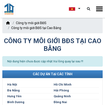
Công ty môi giới BĐS
Công ty môi giới BĐS tại Cao Bằng
CÔNG TY MÔI GIỚI BĐS TẠI CAO
BẰNG
Nội dung hiện chưa được cập nhật.Vui lòng quay lại sau !!!
CÁC DỰ ÁN TẠI CÁC TỈNH
Hà Nội
Hồ Chí Minh
Đà Nẵng
Hải Phòng
Hưng Yên
Quảng Ninh
Bình Dương
Đồng Nai