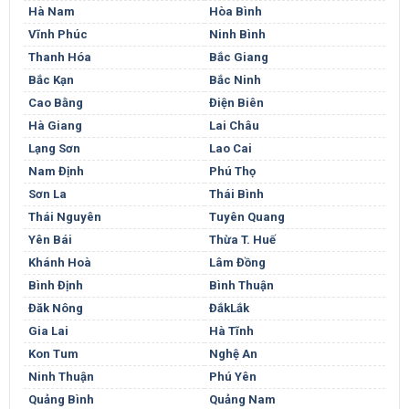
Hà Nam
Hòa Bình
Vĩnh Phúc
Ninh Bình
Thanh Hóa
Bắc Giang
Bắc Kạn
Bắc Ninh
Cao Bằng
Điện Biên
Hà Giang
Lai Châu
Lạng Sơn
Lao Cai
Nam Định
Phú Thọ
Sơn La
Thái Bình
Thái Nguyên
Tuyên Quang
Yên Bái
Thừa T. Huế
Khánh Hoà
Lâm Đồng
Bình Định
Bình Thuận
Đăk Nông
ĐắkLắk
Gia Lai
Hà Tĩnh
Kon Tum
Nghệ An
Ninh Thuận
Phú Yên
Quảng Bình
Quảng Nam