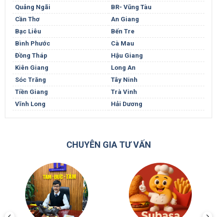
Quảng Ngãi
BR- Vũng Tàu
Cần Thơ
An Giang
Bạc Liêu
Bến Tre
Bình Phước
Cà Mau
Đồng Tháp
Hậu Giang
Kiên Giang
Long An
Sóc Trăng
Tây Ninh
Tiền Giang
Trà Vinh
Vĩnh Long
Hải Dương
CHUYÊN GIA TƯ VẤN