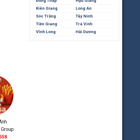
Đồng Tháp
Hậu Giang
Kiên Giang
Long An
Sóc Trăng
Tây Ninh
Tiền Giang
Trà Vinh
Vĩnh Long
Hải Dương
Anh
 Group
558