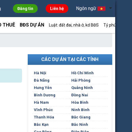
Ngôn ngữ
g
Đăng tin
Liên hệ
O THUÊ
BĐS DỰ ÁN
Luật: đất đai, nhà ở, kd BĐS
Tỷ phú môi giới
CÁC DỰ ÁN TẠI CÁC TỈNH
Hà Nội
Hồ Chí Minh
Đà Nẵng
Hải Phòng
Hưng Yên
Quảng Ninh
Bình Dương
Đồng Nai
Hà Nam
Hòa Bình
Vĩnh Phúc
Ninh Bình
Thanh Hóa
Bắc Giang
Bắc Kạn
Bắc Ninh
Cao Bằng
Điện Biên