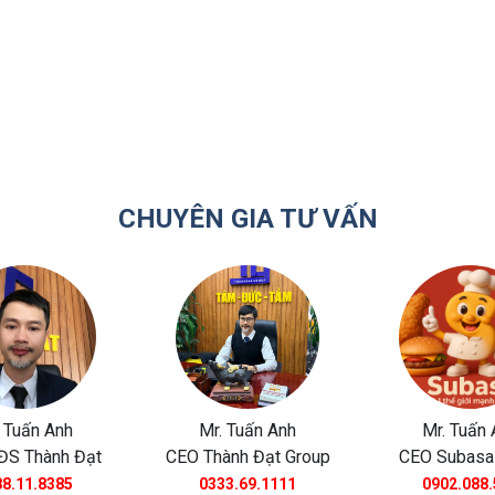
CHUYÊN GIA TƯ VẤN
 Tuấn Anh
Mr. Tuấn Anh
Mr. Tuấn 
ĐS Thành Đạt
CEO Thành Đạt Group
CEO Subasa
8.11.8385
0333.69.1111
0902.088.