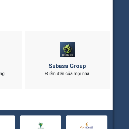
Subasa Group
ông
Điểm đến của mọi nhà