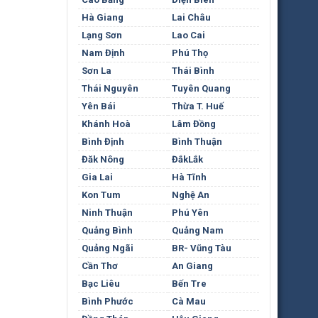
Hà Giang
Lai Châu
Lạng Sơn
Lao Cai
Nam Định
Phú Thọ
Sơn La
Thái Bình
Thái Nguyên
Tuyên Quang
Yên Bái
Thừa T. Huế
Khánh Hoà
Lâm Đồng
Bình Định
Bình Thuận
Đăk Nông
ĐắkLắk
Gia Lai
Hà Tĩnh
Kon Tum
Nghệ An
Ninh Thuận
Phú Yên
Quảng Bình
Quảng Nam
Quảng Ngãi
BR- Vũng Tàu
Cần Thơ
An Giang
Bạc Liêu
Bến Tre
Bình Phước
Cà Mau