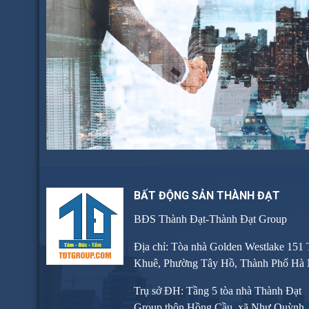
BẤT ĐỘNG SẢN THÀNH ĐẠT
BĐS Thành Đạt-Thành Đạt Group
Địa chỉ: Tòa nhà Golden Westlake 151
Khuê, Phường Tây Hồ, Thành Phố Hà 
Trụ sở ĐH: Tầng 5 tòa nhà Thành Đạt
Group thôn Hồng Cầu, xã Như Quỳnh, 