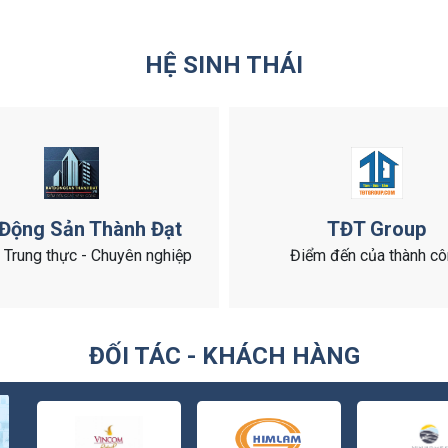
HỆ SINH THÁI
 Động Sản Thành Đạt
TĐT Group
- Trung thực - Chuyên nghiệp
Điểm đến của thành c
ĐỐI TÁC - KHÁCH HÀNG