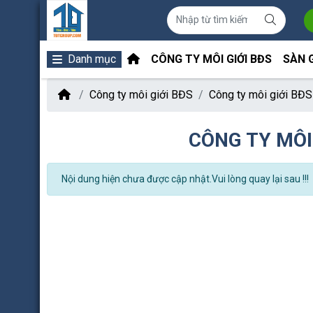
Danh mục
CÔNG TY MÔI GIỚI BĐS
SÀN 
Công ty môi giới BĐS
Công ty môi giới BĐS
CÔNG TY MÔI
Nội dung hiện chưa được cập nhật.Vui lòng quay lại sau !!!