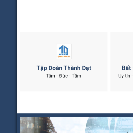
Tập Đoàn Thành Đạt
Bất
Tâm - Đức - Tầm
Uy tín 