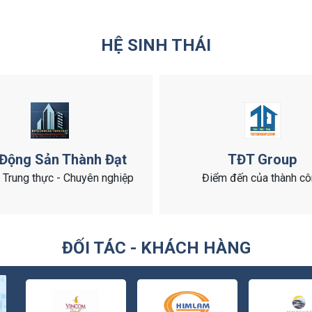
HỆ SINH THÁI
 Động Sản Thành Đạt
TĐT Group
- Trung thực - Chuyên nghiệp
Điểm đến của thành c
ĐỐI TÁC - KHÁCH HÀNG