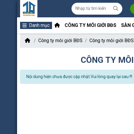
Danh mục
CÔNG TY MÔI GIỚI BĐS
SÀN 
Công ty môi giới BĐS
Công ty môi giới BĐS 
CÔNG TY MÔI 
Nội dung hiện chưa được cập nhật.Vui lòng quay lại sau !!!