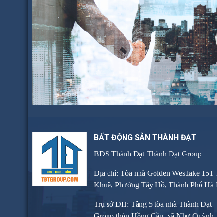
BẤT ĐỘNG SẢN THÀNH ĐẠT
BĐS Thành Đạt-Thành Đạt Group
Địa chỉ: Tòa nhà Golden Westlake 151
Khuê, Phường Tây Hồ, Thành Phố Hà 
Trụ sở ĐH: Tầng 5 tòa nhà Thành Đạt
Group thôn Hồng Cầu, xã Như Quỳnh, 