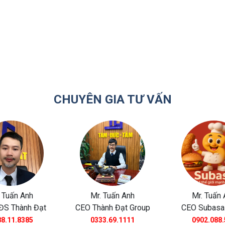
CHUYÊN GIA TƯ VẤN
 Tuấn Anh
Mr. Tuấn Anh
Mr. Tuấn 
ĐS Thành Đạt
CEO Thành Đạt Group
CEO Subasa
8.11.8385
0333.69.1111
0902.088.