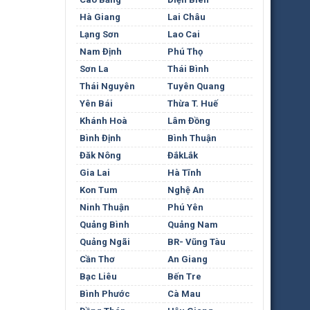
Hà Giang
Lai Châu
Lạng Sơn
Lao Cai
Nam Định
Phú Thọ
Sơn La
Thái Bình
Thái Nguyên
Tuyên Quang
Yên Bái
Thừa T. Huế
Khánh Hoà
Lâm Đồng
Bình Định
Bình Thuận
Đăk Nông
ĐắkLắk
Gia Lai
Hà Tĩnh
Kon Tum
Nghệ An
Ninh Thuận
Phú Yên
Quảng Bình
Quảng Nam
Quảng Ngãi
BR- Vũng Tàu
Cần Thơ
An Giang
Bạc Liêu
Bến Tre
Bình Phước
Cà Mau