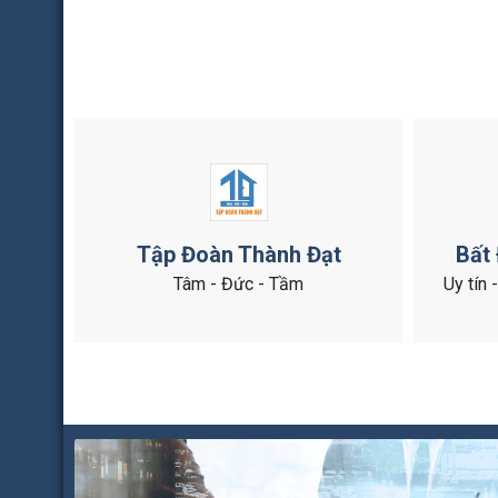
Tập Đoàn Thành Đạt
Bất
Tâm - Đức - Tầm
Uy tín 