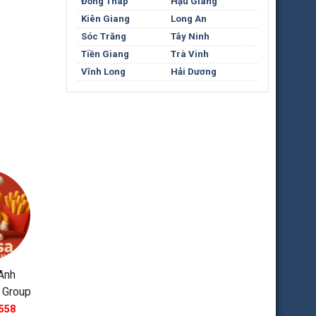
Đồng Tháp
Hậu Giang
Kiên Giang
Long An
Sóc Trăng
Tây Ninh
Tiền Giang
Trà Vinh
Vĩnh Long
Hải Dương
Anh
 Group
558