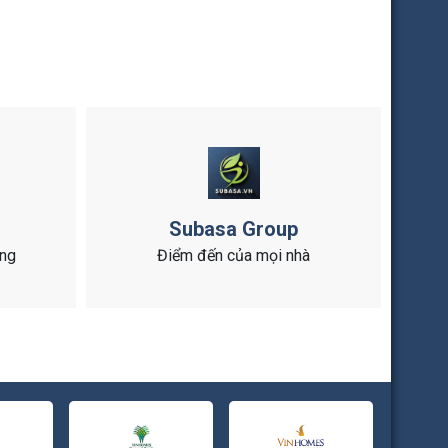
Subasa Group
ông
Điểm đến của mọi nhà