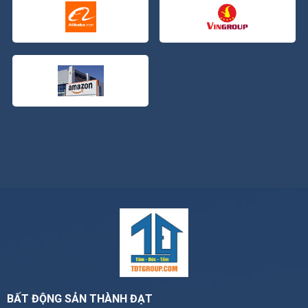
BẤT ĐỘNG SẢN THÀNH ĐẠT