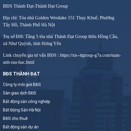
BĐS Thành Đạt-Thành Đạt Group
Địa chỉ: Tòa nhà Golden Westlake 151 Thụy Khuê, Phường
Tây Hồ, Thành Phố Hà Nội
Trụ sở ĐH: Tầng 5 tòa nhà Thành Đạt Group thôn Hồng Cầu,
xã Như Quỳnh, tỉnh Hưng Yên
Link chuyên gia tư vấn BĐS :
https://xn--ttgroup-g7a.com/tuan-
anh-rau-bac.html
BĐS THÀNH ĐẠT
Công ty môi giới BĐS
Sàn giao dịch BĐS
Bất động sản công nghiệp
Bất Động Sản Hà Nội
BĐS cho thuê
Bất động sản dự án