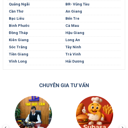
Quảng Ngãi
BR- Vũng Tàu
Cần Thơ
An Giang
Bạc Liêu
Bến Tre
Bình Phước
Cà Mau
Đồng Tháp
Hậu Giang
Kiên Giang
Long An
Sóc Trăng
Tây Ninh
Tiền Giang
Trà Vinh
Vĩnh Long
Hải Dương
CHUYÊN GIA TƯ VẤN