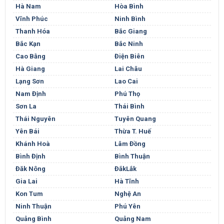
Hà Nam
Hòa Bình
Vĩnh Phúc
Ninh Bình
Thanh Hóa
Bắc Giang
Bắc Kạn
Bắc Ninh
Cao Bằng
Điện Biên
Hà Giang
Lai Châu
Lạng Sơn
Lao Cai
Nam Định
Phú Thọ
Sơn La
Thái Bình
Thái Nguyên
Tuyên Quang
Yên Bái
Thừa T. Huế
Khánh Hoà
Lâm Đồng
Bình Định
Bình Thuận
Đăk Nông
ĐắkLắk
Gia Lai
Hà Tĩnh
Kon Tum
Nghệ An
Ninh Thuận
Phú Yên
Quảng Bình
Quảng Nam