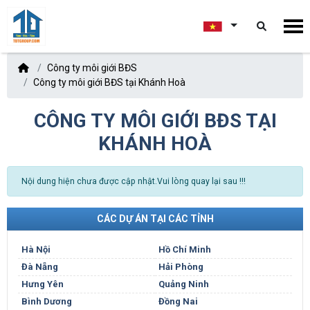
Công ty môi giới BĐS
Công ty môi giới BĐS tại Khánh Hoà
CÔNG TY MÔI GIỚI BĐS TẠI
KHÁNH HOÀ
Nội dung hiện chưa được cập nhật.Vui lòng quay lại sau !!!
CÁC DỰ ÁN TẠI CÁC TỈNH
Hà Nội
Hồ Chí Minh
Đà Nẵng
Hải Phòng
Hưng Yên
Quảng Ninh
Bình Dương
Đồng Nai