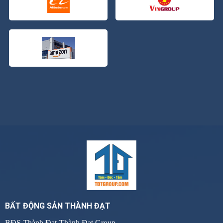
BẤT ĐỘNG SẢN THÀNH ĐẠT
BĐS Thành Đạt-Thành Đạt Group