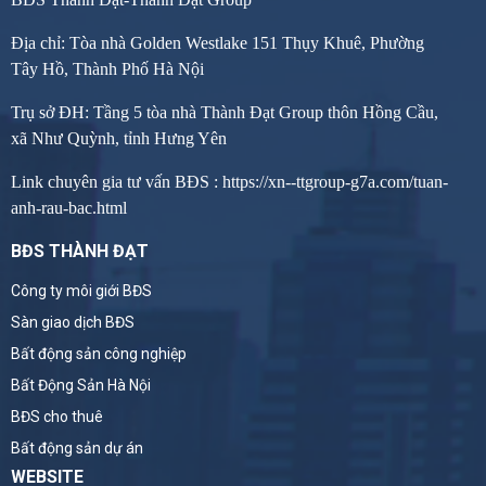
Địa chỉ: Tòa nhà Golden Westlake 151 Thụy Khuê, Phường
Tây Hồ, Thành Phố Hà Nội
Trụ sở ĐH: Tầng 5 tòa nhà Thành Đạt Group thôn Hồng Cầu,
xã Như Quỳnh, tỉnh Hưng Yên
Link chuyên gia tư vấn BĐS :
https://xn--ttgroup-g7a.com/tuan-
anh-rau-bac.html
BĐS THÀNH ĐẠT
Công ty môi giới BĐS
Sàn giao dịch BĐS
Bất động sản công nghiệp
Bất Động Sản Hà Nội
BĐS cho thuê
Bất động sản dự án
WEBSITE