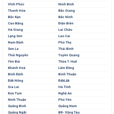
Vĩnh Phúc
Ninh Bình
Thanh Hóa
Bắc Giang
Bắc Kạn
Bắc Ninh
Cao Bằng
Điện Biên
Hà Giang
Lai Châu
Lạng Sơn
Lao Cai
Nam Định
Phú Thọ
Sơn La
Thái Bình
Thái Nguyên
Tuyên Quang
Yên Bái
Thừa T. Huế
Khánh Hoà
Lâm Đồng
Bình Định
Bình Thuận
Đăk Nông
ĐắkLắk
Gia Lai
Hà Tĩnh
Kon Tum
Nghệ An
Ninh Thuận
Phú Yên
Quảng Bình
Quảng Nam
Quảng Ngãi
BR- Vũng Tàu