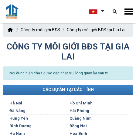
Công ty môi giới BĐS
Công ty môi giới BĐS tại Gia Lai
CÔNG TY MÔI GIỚI BĐS TẠI GIA
LAI
Nội dung hiện chưa được cập nhật.Vui lòng quay lại sau !!!
CÁC DỰ ÁN TẠI CÁC TỈNH
Hà Nội
Hồ Chí Minh
Đà Nẵng
Hải Phòng
Hưng Yên
Quảng Ninh
Bình Dương
Đồng Nai
Hà Nam
Hòa Bình