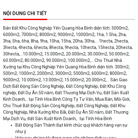
NỘI DUNG CHI TIẾT
Bán Đất Khu Công Nghiệp Yên Quang Hòa Bình diện tích: 5000m2,
6000m2, 7000m2, 8000m2, 9000m2, 10000m2, 1ha, 1.5ha, 2ha,
3ha, 5ha, 6ha, 8ha, 9ha, 10ha, 15ha, 20ha, 30ha,… 1hecta, 2hecta,
3hecta, 4hecta, 6hecta, 8hecta, 9hecta, 10hecta, 15hecta, 20hecta,
30hecta,…10.000m2, 15.000m2, 20.000m2, 30.000m2, 50.000m2,
60.000m2, 80.000m2, 90.000m2, 100.000m2,... Cho Thuê Nhà
Xưởng tại Khu Công Nghiệp Yên Quang Hòa Bình diện tích: 300m2,
500m2, 1000m2, 2000m2, 3000m2, 5000m2, 6000m2, 8000m2,
9000m2, 10.000m2, 13.000m2, 15.000m2, 20.000m2,… Sàn Giao
Dịch Bất Động Sản Công Nghiệp, Đất Công Nghiệp, Đất Khu Công
nghiệp, Đất Dự Án 50 năm, Đất Thương Mại Dịch Vụ, Đất Sản Xuất
Kinh Doanh,...tại Tỉnh Hòa Bình Công Ty Tư Vấn, Mua Bán, Môi Giới,
Cho Thuê Bất Động Sản Công Nghiệp, Đất Công Nghiệp, Đất Khu
Công Nghiệp, Nhà Xưởng Kho Bãi, Đất Dự Án 50 năm, Đất Thương
Mại Dịch Vụ, Đất Sản Xuất Kinh Doanh,...tại Tỉnh Hòa Bình
Bất Động Sản Thành Đạt kính chúc quý khách hàng vạn sự
như ý