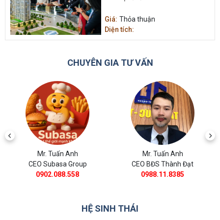
Giá:
Thỏa thuận
Diện tích:
CHUYÊN GIA TƯ VẤN
Mr. Tuấn Anh
Mr. Tuấn Anh
CEO Subasa Group
CEO BĐS Thành Đạt
0902.088.558
0988.11.8385
HỆ SINH THÁI