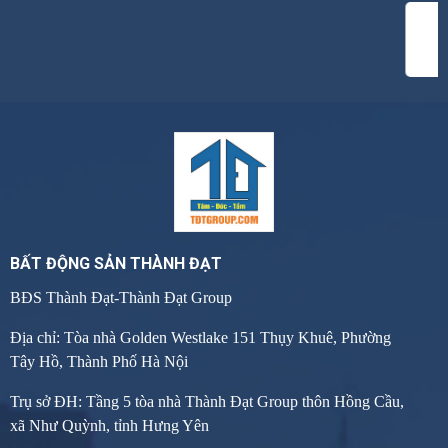
BẤT ĐỘNG SẢN THÀNH ĐẠT
BĐS Thành Đạt-Thành Đạt Group
Địa chỉ: Tòa nhà Golden Westlake 151 Thụy Khuê, Phường
Tây Hồ, Thành Phố Hà Nội
Trụ sở ĐH: Tầng 5 tòa nhà Thành Đạt Group thôn Hồng Cầu,
xã Như Quỳnh, tỉnh Hưng Yên