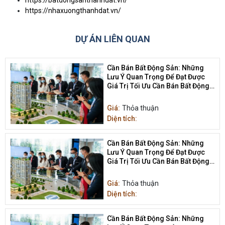
https://batdongsanthanhdat.vn/
https://nhaxuongthanhdat.vn/
DỰ ÁN LIÊN QUAN
Cần Bán Bất Động Sản: Những
Lưu Ý Quan Trọng Để Đạt Được
Giá Trị Tối Ưu Cần Bán Bất Động
Sản
Giá:
Thỏa thuận
Diện tích:
Cần Bán Bất Động Sản: Những
Lưu Ý Quan Trọng Để Đạt Được
Giá Trị Tối Ưu Cần Bán Bất Động
Sản
Giá:
Thỏa thuận
Diện tích:
Cần Bán Bất Động Sản: Những