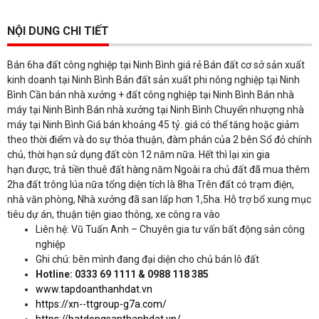
NỘI DUNG CHI TIẾT
Bán 6ha đất công nghiệp tại Ninh Bình giá rẻ Bán đất cơ sở sản xuất
kinh doanh tại Ninh Bình Bán đất sản xuất phi nông nghiệp tại Ninh
Bình Cần bán nhà xưởng + đất công nghiệp tại Ninh Bình Bán nhà
máy tại Ninh Bình Bán nhà xưởng tại Ninh Bình Chuyển nhượng nhà
máy tại Ninh Bình Giá bán khoảng 45 tỷ. giá có thể tăng hoặc giảm
theo thời điểm và do sự thỏa thuận, đàm phán của 2 bên Sổ đỏ chính
chủ, thời hạn sử dụng đất còn 12 năm nữa. Hết thì lại xin gia
hạn được, trả tiền thuê đất hàng năm Ngoài ra chủ đất đã mua thêm
2ha đất trông lúa nữa tổng diện tích là 8ha Trên đất có trạm điện,
nhà văn phòng, Nhà xưởng đã san lấp hơn 1,5ha. Hỗ trợ bổ xung mục
tiêu dự án, thuận tiện giao thông, xe công ra vào
Liên hệ: Vũ Tuấn Anh – Chuyên gia tư vấn bất động sản công
nghiệp
Ghi chú: bên mình đang đại diện cho chủ bán lô đất
Hotline: 0333 69 1111 & 0988 118 385
www.tapdoanthanhdat.vn
https://xn--ttgroup-g7a.com/