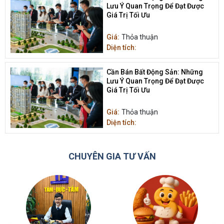
Lưu Ý Quan Trọng Để Đạt Được
Giá Trị Tối Ưu
Giá:
Thỏa thuận
Diện tích:
Cần Bán Bất Động Sản: Những
Lưu Ý Quan Trọng Để Đạt Được
Giá Trị Tối Ưu
Giá:
Thỏa thuận
Diện tích:
CHUYÊN GIA TƯ VẤN