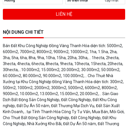
Hướng
Số điện thoại
cập nhật
LIÊN HỆ
NỘI DUNG CHI TIẾT
Bán Đất Khu Công Nghiệp Đồng Vàng Thanh Hóa diện tích: 5000m2,
6000m2, 7000m2, 8000m2, 9000m2, 10000m2, 1ha, 1.5ha, 2ha,
3ha, 5ha, 6ha, 8ha, 9ha, 10ha, 15ha, 20ha, 30ha,… 1hecta, 2hecta,
3hecta, 4hecta, 6hecta, 8hecta, 9hecta, 10hecta, 15hecta, 20hecta,
30hecta,…10.000m2, 15.000m2, 20.000m2, 30.000m2, 50.000m2,
60.000m2, 80.000m2, 90.000m2, 100.000m2,... Cho Thuê Nhà
Xưởng tại Khu Công Nghiệp Đồng Vàng Thanh Hóa diện tích: 300m2,
500m2, 1000m2, 2000m2, 3000m2, 5000m2, 6000m2, 8000m2,
9000m2, 10.000m2, 13.000m2, 15.000m2, 20.000m2,… Sàn Giao
Dịch Bất Động Sản Công Nghiệp, Đất Công Nghiệp, Đất Khu Công
nghiệp, Đất Dự Án 50 năm, Đất Thương Mại Dịch Vụ, Đất Sản Xuất
Kinh Doanh,...tại Tỉnh Thanh Hóa Công Ty Tư Vấn, Mua Bán, Môi Giới,
Cho Thuê Bất Động Sản Công Nghiệp, Đất Công Nghiệp, Đất Khu
Công Nghiệp, Nhà Xưởng Kho Bãi, Đất Dự Án 50 năm, Đất Thương