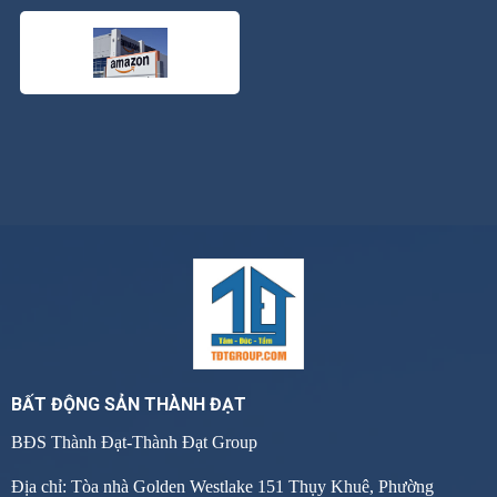
BẤT ĐỘNG SẢN THÀNH ĐẠT
BĐS Thành Đạt-Thành Đạt Group
Địa chỉ: Tòa nhà Golden Westlake 151 Thụy Khuê, Phường