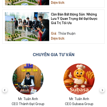
Diện tích:
Cần Bán Bất Động Sản: Những
Lưu Ý Quan Trọng Để Đạt Được
Giá Trị Tối Ưu
Giá:
Thỏa thuận
Diện tích:
CHUYÊN GIA TƯ VẤN
Mr. Tuấn Anh
Mr. Tuấn Anh
CEO Thành Đạt Group
CEO Subasa Group