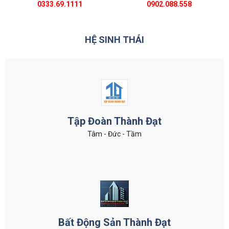
0333.69.1111
0902.088.558
HỆ SINH THÁI
Tập Đoàn Thành Đạt
Tâm - Đức - Tầm
Bất Động Sản Thành Đạt